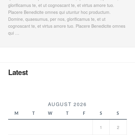
glorificamus te, et ut cognoscant te, et virtus amore tuo.
Placere Benedicite omnes qui utuntur hoc productum.
Domine, quaesumus, per nos, glorificamus te, et ut
cognoscant te, et virtus amore tuo. Placere Benedicite omnes
qui …
Latest
AUGUST 2026
M
T
W
T
F
S
S
1
2