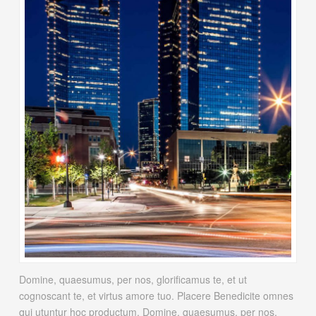
Domine, quaesumus, per nos, glorificamus te, et ut
cognoscant te, et virtus amore tuo. Placere Benedicite omnes
qui utuntur hoc productum. Domine, quaesumus, per nos,