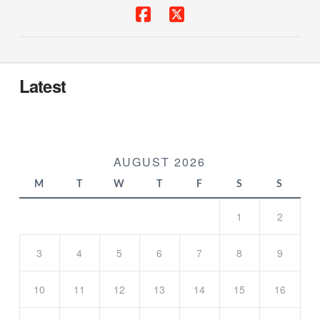
Latest
AUGUST 2026
M
T
W
T
F
S
S
1
2
3
4
5
6
7
8
9
10
11
12
13
14
15
16